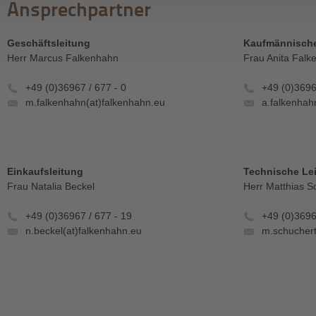
Ansprechpartner
Geschäftsleitung
Kaufmännische
Herr Marcus Falkenhahn
Frau Anita Falk
+49 (0)36967 / 677 - 0
+49 (0)3696
m.falkenhahn(at)falkenhahn.eu
a.falkenhah
Einkaufsleitung
Technische Le
Frau Natalia Beckel
Herr Matthias S
+49 (0)36967 / 677 - 19
+49 (0)3696
n.beckel(at)falkenhahn.eu
m.schuchert