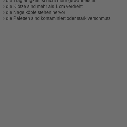
die Tragfähigkeit ist nicht mehr gewährleistet
die Klötze sind mehr als 1 cm verdreht
die Nagelköpfe stehen hervor
die Paletten sind kontaminiert oder stark verschmutz