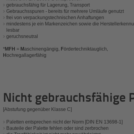
gebrauchsfähig für Lagerung, Transport
Gebrauchsspuren - bereits für mehrere Umläufe genutzt
frei von verpackungstechnischen Anhaftungen
mindestens je ein Markenzeichen sowie die Herstellerkenn
lesbar
geruchsneutral
*
MFH
=
M
aschinengängig,
F
ördertechniktauglich,
H
ochregallagerfähig
Nicht gebrauchsfähige P
[Abstufung gegenüber Klasse C]
Paletten entsprechen nicht der Norm [DIN EN 13698-1]
Bauteile der Palette fehlen oder sind zerbrochen