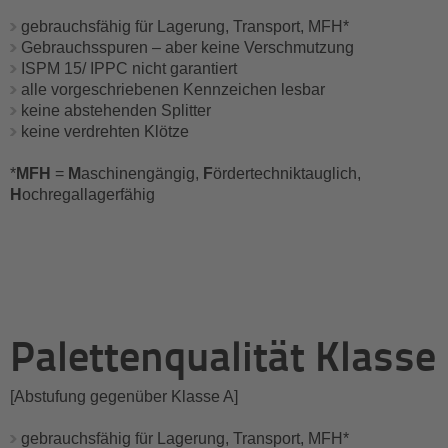
gebrauchsfähig für Lagerung, Transport, MFH*
Gebrauchsspuren – aber keine Verschmutzung
ISPM 15/ IPPC nicht garantiert
alle vorgeschriebenen Kennzeichen lesbar
keine abstehenden Splitter
keine verdrehten Klötze
*
MFH
=
M
aschinengängig,
F
ördertechniktauglich,
H
ochregallagerfähig
Palettenqualität Klasse 
[Abstufung gegenüber Klasse A]
gebrauchsfähig für Lagerung, Transport, MFH*