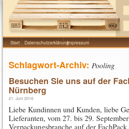
Falkenhahn AG Blog
Start
Datenschutzerklärung
Impressum
Schlagwort-Archiv:
Pooling
Besuchen Sie uns auf der Fac
Nürnberg
21. Juni 2016
Liebe Kundinnen und Kunden, liebe Ge
Lieferanten, vom 27. bis 29. September 
Verpackungsbranche auf der FachPack, 