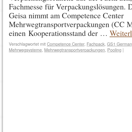
Fachmesse für Verpackungslösungen. 
Geisa nimmt am Competence Center
Mehrwegtransportverpackungen (CC 
einen Kooperationsstand der …
Weiter
Verschlagwortet mit
Competence Center
,
Fachpack
,
GS1 German
Mehrwegsysteme
,
Mehrwegtransportverpackungen
,
Pooling
|