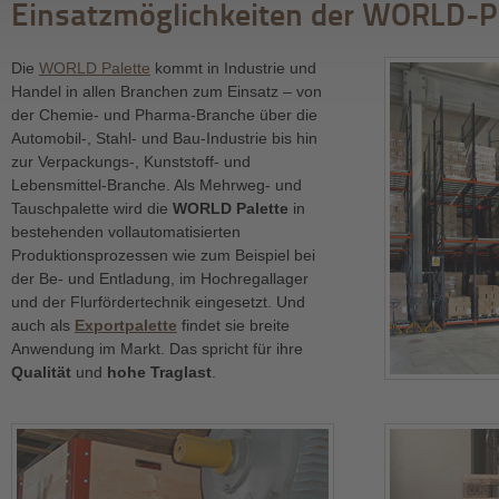
Einsatzmöglichkeiten der WORLD-P
Die
WORLD Palette
kommt in Industrie und
Handel in allen Branchen zum Einsatz – von
der Chemie- und Pharma-Branche über die
Automobil-, Stahl- und Bau-Industrie bis hin
zur Verpackungs-, Kunststoff- und
Lebensmittel-Branche. Als Mehrweg- und
Tauschpalette wird die
WORLD Palette
in
bestehenden vollautomatisierten
Produktionsprozessen wie zum Beispiel bei
der Be- und Entladung, im Hochregallager
und der Flurfördertechnik eingesetzt. Und
auch als
Exportpalette
findet sie breite
Anwendung im Markt. Das spricht für ihre
Qualität
und
hohe Traglast
.